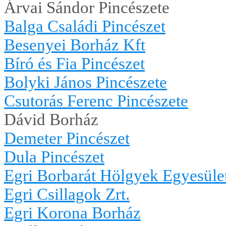
Árvai Sándor Pincészete
Balga Családi Pincészet
Besenyei Borház Kft
Bíró és Fia Pincészet
Bolyki János Pincészete
Csutorás Ferenc Pincészete
Dávid Borház
Demeter Pincészet
Dula Pincészet
Egri Borbarát Hölgyek Egyesüle
Egri Csillagok Zrt.
Egri Korona Borház