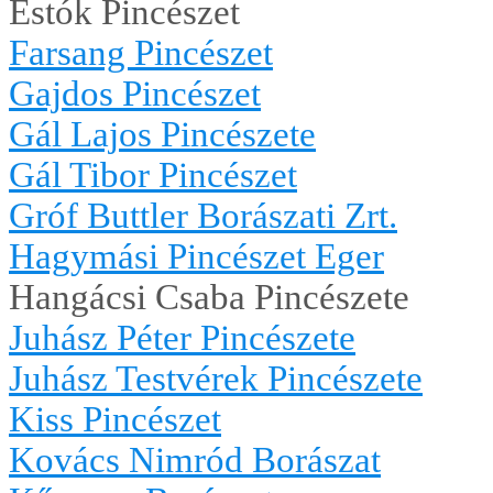
Estók Pincészet
Farsang Pincészet
Gajdos Pincészet
Gál Lajos Pincészete
Gál Tibor Pincészet
Gróf Buttler Borászati Zrt.
Hagymási Pincészet Eger
Hangácsi Csaba Pincészete
Juhász Péter Pincészete
Juhász Testvérek Pincészete
Kiss Pincészet
Kovács Nimród Borászat