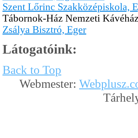
Szent Lőrinc Szakközépiskola, 
Tábornok-Ház Nemzeti Kávéház
Zsálya Bisztró, Eger
Látogatóink:
Back to Top
Webmester:
Webplusz.
Tárhely