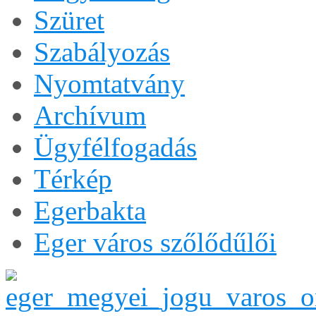
Szüret
Szabályozás
Nyomtatvány
Archívum
Ügyfélfogadás
Térkép
Egerbakta
Eger város szőlődűlői