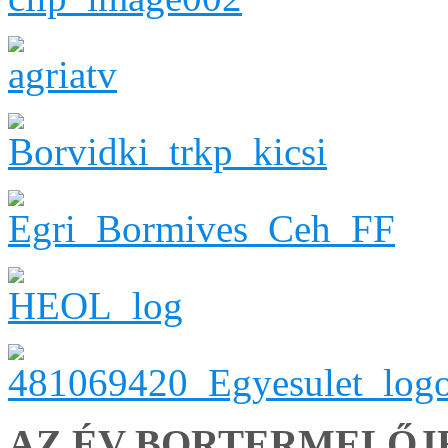
AZ ÉV BORTERMELŐJ