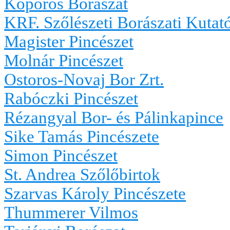
Kőporos Borászat
KRF. Szőlészeti Borászati Kutató
Magister Pincészet
Molnár Pincészet
Ostoros-Novaj Bor Zrt.
Rabóczki Pincészet
Rézangyal Bor- és Pálinkapince
Sike Tamás Pincészete
Simon Pincészet
St. Andrea Szőlőbirtok
Szarvas Károly Pincészete
Thummerer Vilmos