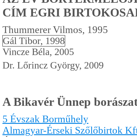
CÍM EGRI BIRTOKOSA
Thummerer Vilmos, 1995
Gál Tibor, 1998
Vincze Béla, 2005
Dr. Lőrincz György, 2009
A Bikavér Ünnep borászat
5 Évszak Borműhely
Almagyar-Érseki Szőlőbirtok Kf