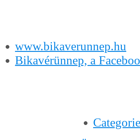
www.bikaverunnep.hu
Bikavérünnep, a Facebo
Categori