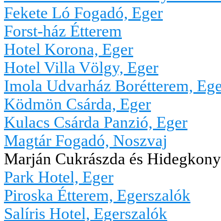
Fekete Ló Fogadó, Eger
Forst-ház Étterem
Hotel Korona, Eger
Hotel Villa Völgy, Eger
Imola Udvarház Borétterem, Ege
Ködmön Csárda, Eger
Kulacs Csárda Panzió, Eger
Magtár Fogadó, Noszvaj
Marján Cukrászda és Hidegkony
Park Hotel, Eger
Piroska Étterem, Egerszalók
Salíris Hotel, Egerszalók